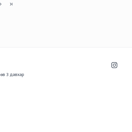
Instagra
өв 3 давхар