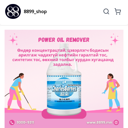
8899_shop