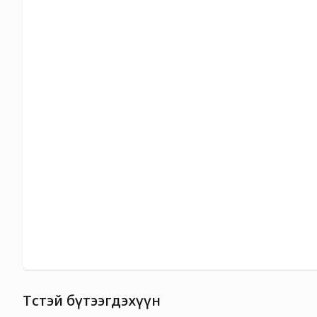
Төстэй бүтээгдэхүүн