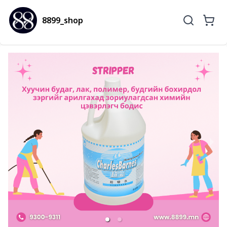
8899_shop