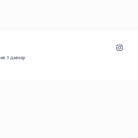
Instagra
өв 3 давхар