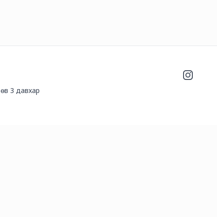
Instagra
өв 3 давхар