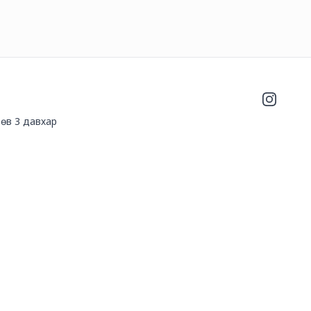
Instagra
өв 3 давхар