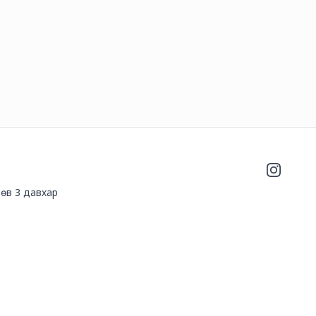
Instagra
өв 3 давхар